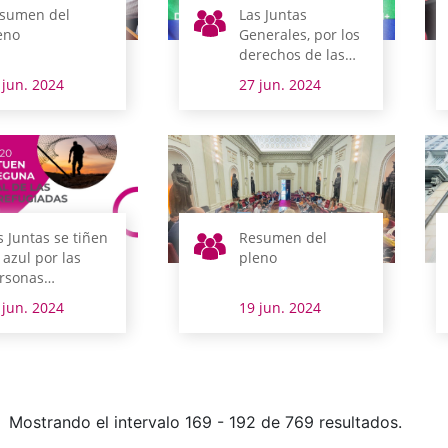
sumen del
Las Juntas
eno
Generales, por los
derechos de las
personas LGTBI+
 jun. 2024
27 jun. 2024
s Juntas se tiñen
Resumen del
 azul por las
pleno
rsonas
fugiadas
 jun. 2024
19 jun. 2024
Mostrando el intervalo 169 - 192 de 769 resultados.