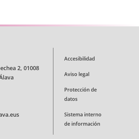
TAB para desplazarse.
Accesibilidad
oechea 2, 01008
Aviso legal
 Álava
Protección de
datos
lava.eus
Sistema interno
de información