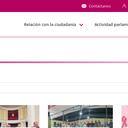
NN
Contáctanos
Relación con la ciudadanía
Actividad parlam
e búsqueda