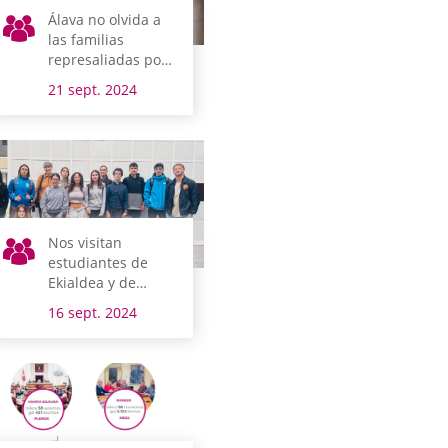
Álava no olvida a
las familias
represaliadas por
el franquismo
21 sept. 2024
Nos visitan
estudiantes de
Ekialdea y de
Berlín
16 sept. 2024