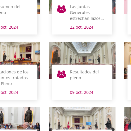
sumen del
Las Juntas
eno
Generales
estrechan lazos
con la población
 oct. 2024
22 oct. 2024
saharaui refugiada
taciones de los
Resultados del
untos tratados
pleno
 Pleno
 oct. 2024
09 oct. 2024