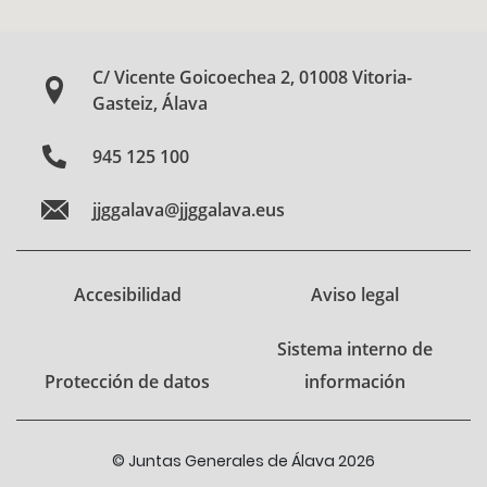
C/ Vicente Goicoechea 2, 01008 Vitoria-
Gasteiz, Álava
945 125 100
jjggalava@jjggalava.eus
Accesibilidad
Aviso legal
Sistema interno de
Protección de datos
información
© Juntas Generales de Álava 2026