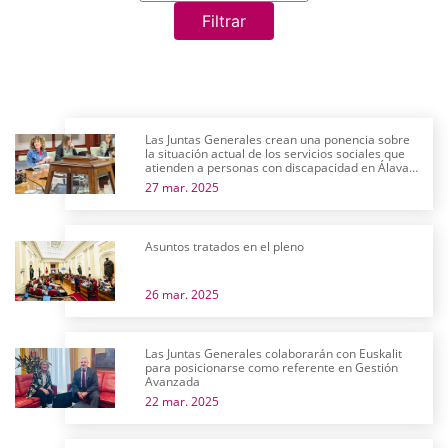
Filtrar
Las Juntas Generales crean una ponencia sobre
la situación actual de los servicios sociales que
atienden a personas con discapacidad en Álava y
su futuro próximo
27 mar. 2025
Asuntos tratados en el pleno
26 mar. 2025
Las Juntas Generales colaborarán con Euskalit
para posicionarse como referente en Gestión
Avanzada
22 mar. 2025