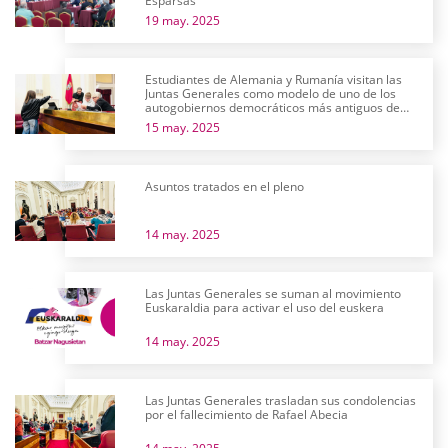
Esparsas
19 may. 2025
Estudiantes de Alemania y Rumanía visitan las
Juntas Generales como modelo de uno de los
autogobiernos democráticos más antiguos de
Europa
15 may. 2025
Asuntos tratados en el pleno
14 may. 2025
Las Juntas Generales se suman al movimiento
Euskaraldia para activar el uso del euskera
14 may. 2025
Las Juntas Generales trasladan sus condolencias
por el fallecimiento de Rafael Abecia