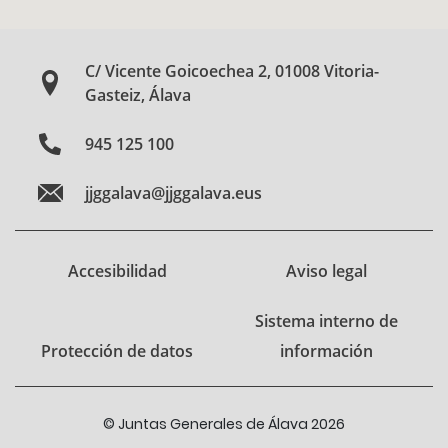
C/ Vicente Goicoechea 2, 01008 Vitoria-
Gasteiz, Álava
945 125 100
jjggalava@jjggalava.eus
Accesibilidad
Aviso legal
Sistema interno de
Protección de datos
información
© Juntas Generales de Álava 2026