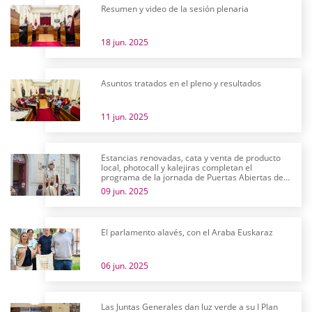
Resumen y video de la sesión plenaria
18 jun. 2025
Asuntos tratados en el pleno y resultados
11 jun. 2025
Estancias renovadas, cata y venta de producto
local, photocall y kalejiras completan el
programa de la jornada de Puertas Abiertas de
las Juntas Generales
09 jun. 2025
El parlamento alavés, con el Araba Euskaraz
06 jun. 2025
Las Juntas Generales dan luz verde a su I Plan