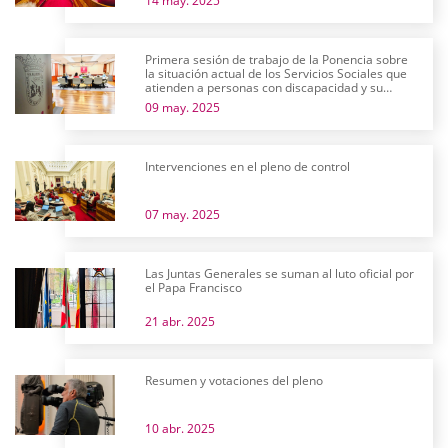
14 may. 2025
Primera sesión de trabajo de la Ponencia sobre
la situación actual de los Servicios Sociales que
atienden a personas con discapacidad y su
futuro
09 may. 2025
Intervenciones en el pleno de control
07 may. 2025
Las Juntas Generales se suman al luto oficial por
el Papa Francisco
21 abr. 2025
Resumen y votaciones del pleno
10 abr. 2025