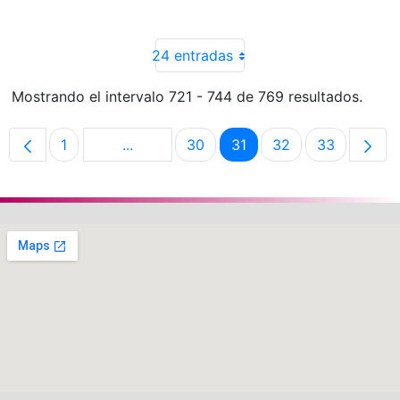
24 entradas
Mostrando el intervalo 721 - 744 de 769 resultados.
1
...
30
31
32
33
Página
Páginas intermedias Use TAB para despl
Página
Página
Página
Página