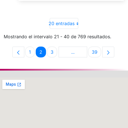
20 entradas
Mostrando el intervalo 21 - 40 de 769 resultados.
1
2
3
...
39
Página
Página
Página
Páginas intermedias Use 
Página