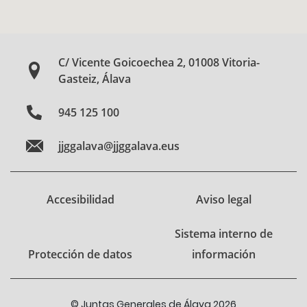
C/ Vicente Goicoechea 2, 01008 Vitoria-
Gasteiz, Álava
945 125 100
jjggalava@jjggalava.eus
Accesibilidad
Aviso legal
Sistema interno de
Protección de datos
información
© Juntas Generales de Álava 2026