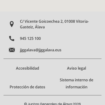
C/ Vicente Goicoechea 2, 01008 Vitoria-
Gasteiz, Álava
945 125 100
jjggalava@jjggalava.eus
Accesibilidad
Aviso legal
Sistema interno de
Protección de datos
información
© Juntas Generales de Álava 2026