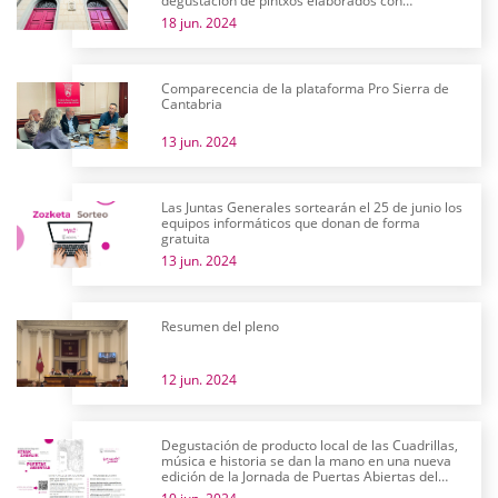
degustación de pintxos elaborados con
productos alaveses
18 jun. 2024
Comparecencia de la plataforma Pro Sierra de
Cantabria
13 jun. 2024
Las Juntas Generales sortearán el 25 de junio los
equipos informáticos que donan de forma
gratuita
13 jun. 2024
Resumen del pleno
12 jun. 2024
Degustación de producto local de las Cuadrillas,
música e historia se dan la mano en una nueva
edición de la Jornada de Puertas Abiertas del
parlamento alavés