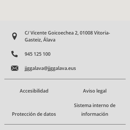
C/ Vicente Goicoechea 2, 01008 Vitoria-
Gasteiz, Álava
945 125 100
jjggalava@jjggalava.eus
Accesibilidad
Aviso legal
Sistema interno de
Protección de datos
información