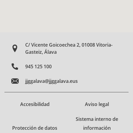
C/ Vicente Goicoechea 2, 01008 Vitoria-
Gasteiz, Álava
945 125 100
jjggalava@jjggalava.eus
Accesibilidad
Aviso legal
Sistema interno de
Protección de datos
información