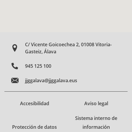
C/ Vicente Goicoechea 2, 01008 Vitoria-
Gasteiz, Álava
945 125 100
jjggalava@jjggalava.eus
Accesibilidad
Aviso legal
Sistema interno de
Protección de datos
información