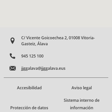
C/ Vicente Goicoechea 2, 01008 Vitoria-
Gasteiz, Álava
945 125 100
jjggalava@jjggalava.eus
Accesibilidad
Aviso legal
Sistema interno de
Protección de datos
información