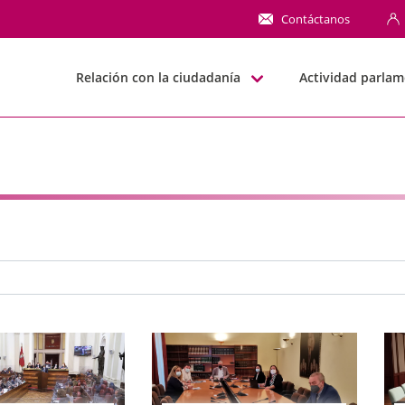
NN
Contáctanos
Relación con la ciudadanía
Actividad parlam
e búsqueda