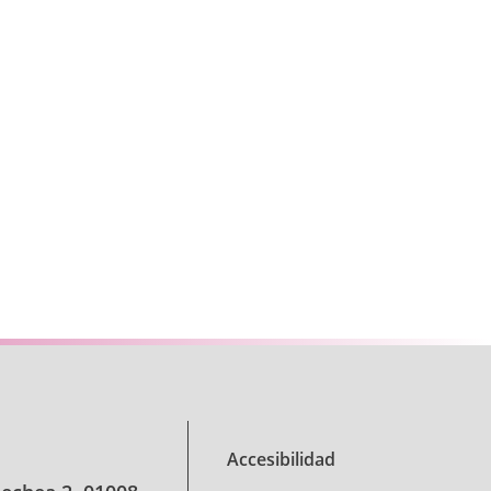
se TAB para desplazarse.
Accesibilidad