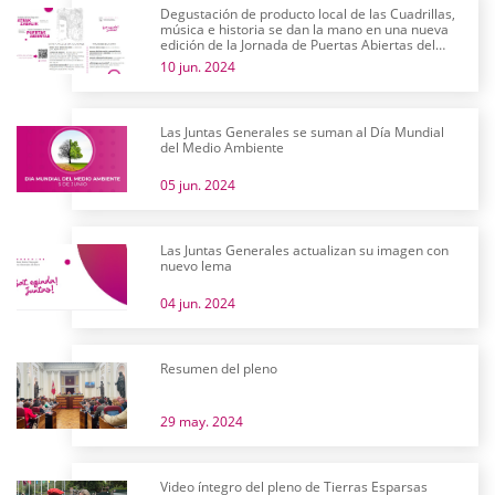
Degustación de producto local de las Cuadrillas,
música e historia se dan la mano en una nueva
edición de la Jornada de Puertas Abiertas del
parlamento alavés
10 jun. 2024
Las Juntas Generales se suman al Día Mundial
del Medio Ambiente
05 jun. 2024
Las Juntas Generales actualizan su imagen con
nuevo lema
04 jun. 2024
Resumen del pleno
29 may. 2024
Video íntegro del pleno de Tierras Esparsas