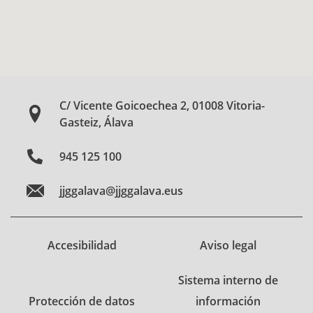
C/ Vicente Goicoechea 2, 01008 Vitoria-
Gasteiz, Álava
945 125 100
jjggalava@jjggalava.eus
Accesibilidad
Aviso legal
Sistema interno de
Protección de datos
información