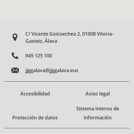
C/ Vicente Goicoechea 2, 01008 Vitoria-
Gasteiz, Álava
945 125 100
jjggalava@jjggalava.eus
Accesibilidad
Aviso legal
Sistema interno de
Protección de datos
información