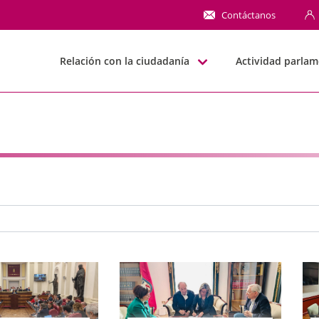
NN
Contáctanos
Relación con la ciudadanía
Actividad parlam
e búsqueda