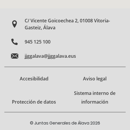
C/ Vicente Goicoechea 2, 01008 Vitoria-
Gasteiz, Álava
945 125 100
jjggalava@jjggalava.eus
Accesibilidad
Aviso legal
Sistema interno de
Protección de datos
información
© Juntas Generales de Álava 2026