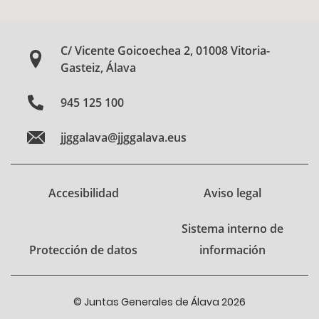
C/ Vicente Goicoechea 2, 01008 Vitoria-
Gasteiz, Álava
945 125 100
jjggalava@jjggalava.eus
Accesibilidad
Aviso legal
Sistema interno de
Protección de datos
información
© Juntas Generales de Álava 2026