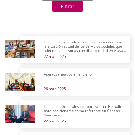
Filtrar
Las Juntas Generales crean una ponencia sobre
la situación actual de los servicios sociales que
atienden a personas con discapacidad en Álava y
su futuro próximo
27 mar. 2025
Asuntos tratados en el pleno
26 mar. 2025
Las Juntas Generales colaborarán con Euskalit
para posicionarse como referente en Gestión
Avanzada
22 mar. 2025