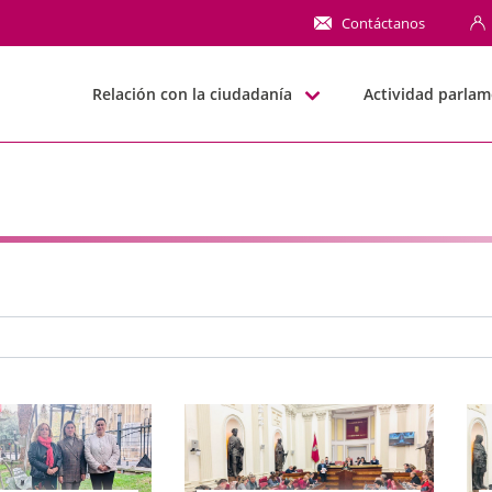
NN
Contáctanos
Relación con la ciudadanía
Actividad parlam
e búsqueda