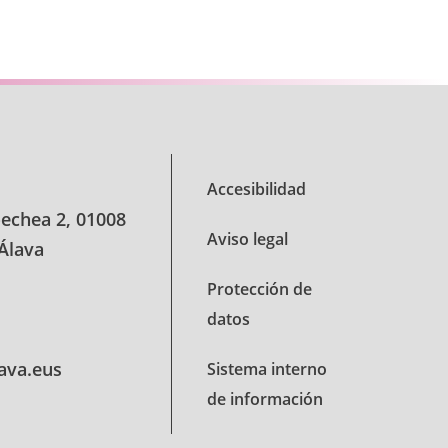
 desplazarse.
Accesibilidad
oechea 2, 01008
Aviso legal
 Álava
Protección de
datos
lava.eus
Sistema interno
de información