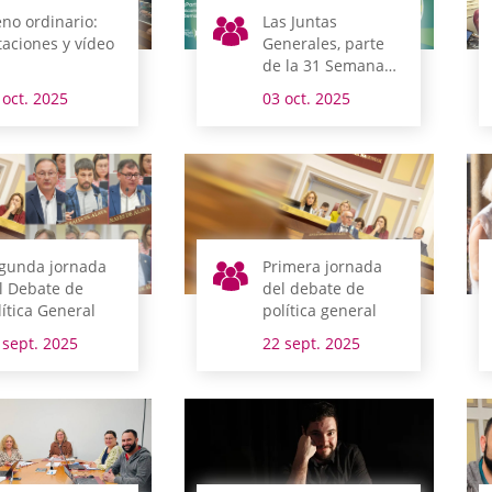
eno ordinario:
Las Juntas
taciones y vídeo
Generales, parte
de la 31 Semana
Europea de la
 oct. 2025
03 oct. 2025
Gestión Avanzada
gunda jornada
Primera jornada
l Debate de
del debate de
lítica General
política general
 sept. 2025
22 sept. 2025