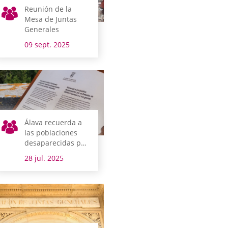
Reunión de la
Mesa de Juntas
Generales
09 sept. 2025
Álava recuerda a
las poblaciones
desaparecidas por
el pantano y a sus
28 jul. 2025
habitantes