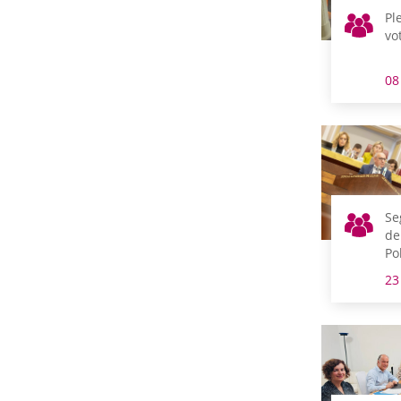
Pl
vo
08
Se
de
Po
23