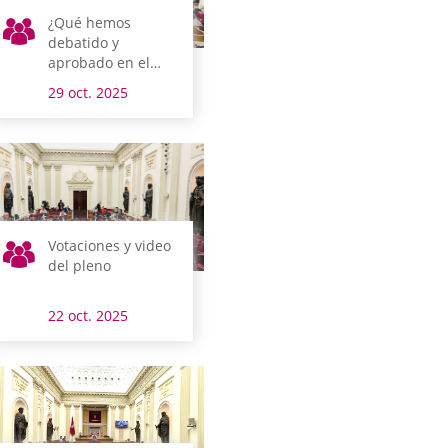
¿Qué hemos
debatido y
aprobado en el
pleno?
29 oct. 2025
Votaciones y video
del pleno
22 oct. 2025