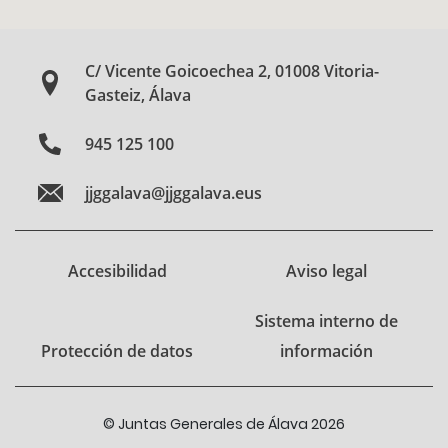
C/ Vicente Goicoechea 2, 01008 Vitoria-
Gasteiz, Álava
945 125 100
jjggalava@jjggalava.eus
Accesibilidad
Aviso legal
Sistema interno de
Protección de datos
información
© Juntas Generales de Álava 2026