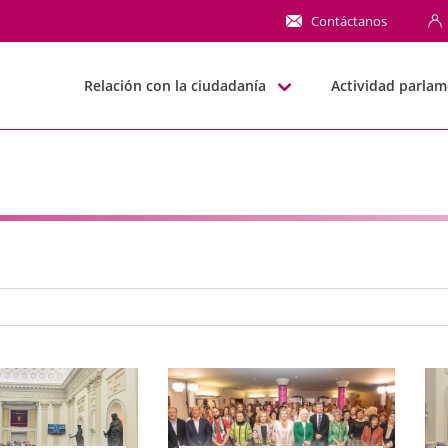
NN
Contáctanos
Relación con la ciudadanía
Actividad parlam
e búsqueda