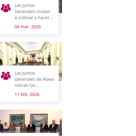
Las Juntas
Generales invitan
a cultivar y hacer
crecer la Igualdad
04 mar. 2026
Las Juntas
Generales de Álava
retiran las
distinciones
11 feb. 2026
honoríficas a
Franco y a Mola