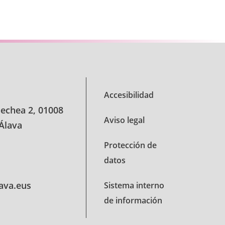
se.
Accesibilidad
oechea 2, 01008
Aviso legal
 Álava
Protección de
datos
lava.eus
Sistema interno
de información