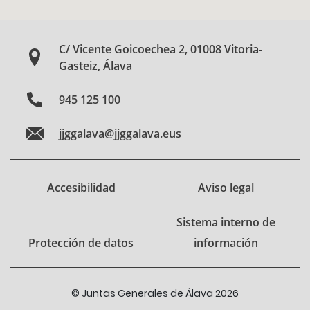
C/ Vicente Goicoechea 2, 01008 Vitoria-
Gasteiz, Álava
945 125 100
jjggalava@jjggalava.eus
Accesibilidad
Aviso legal
Sistema interno de
Protección de datos
información
© Juntas Generales de Álava 2026