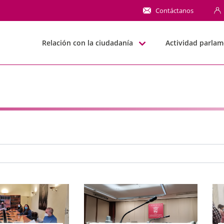
NN
Contáctanos
Relación con la ciudadanía
Actividad parlam
e búsqueda