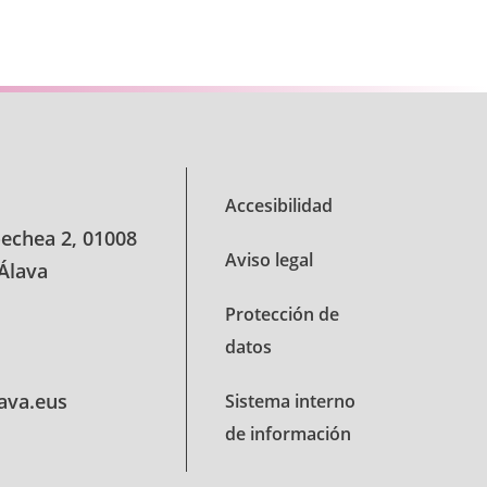
Accesibilidad
oechea 2, 01008
Aviso legal
 Álava
Protección de
datos
lava.eus
Sistema interno
de información