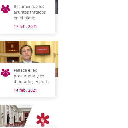
Resumen de los
asuntos tratados
en el pleno
17 feb. 2021
Fallece el ex
procurador y ex
diputado general
Xabier Agirre
14 feb. 2021