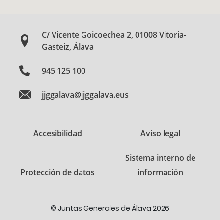
C/ Vicente Goicoechea 2, 01008 Vitoria-
Gasteiz, Álava
945 125 100
jjggalava@jjggalava.eus
Accesibilidad
Aviso legal
Sistema interno de
Protección de datos
información
© Juntas Generales de Álava 2026