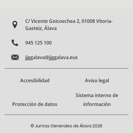
C/ Vicente Goicoechea 2, 01008 Vitoria-
Gasteiz, Álava
945 125 100
jjggalava@jjggalava.eus
Accesibilidad
Aviso legal
Sistema interno de
Protección de datos
información
© Juntas Generales de Álava 2026