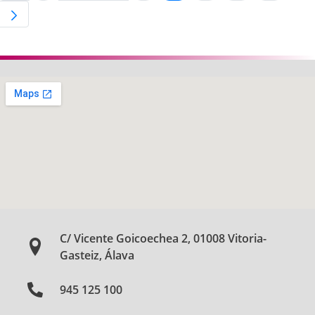
C/ Vicente Goicoechea 2, 01008 Vitoria-
Gasteiz, Álava
945 125 100