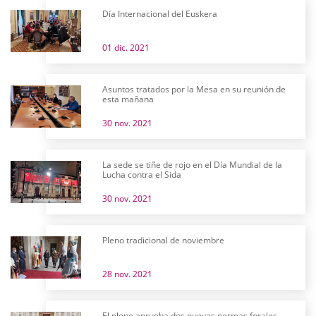
Día Internacional del Euskera
01 dic. 2021
Asuntos tratados por la Mesa en su reunión de
esta mañana
30 nov. 2021
La sede se tiñe de rojo en el Día Mundial de la
Lucha contra el Sida
30 nov. 2021
Pleno tradicional de noviembre
28 nov. 2021
El pleno aprueba dos nuevas normas forales