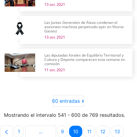
13 oct. 2021
Las Juntas Generales de Álava condenan el
asesinato machista perpetrado ayer en Vitoria-
Gasteiz
13 oct. 2021
Las diputadas forales de Equilibrio Territorial y
Cultura y Deporte comparecen esta semana en
comisión
11 oct. 2021
60 entradas
Mostrando el intervalo 541 - 600 de 769 resultados.
1
...
9
10
11
12
13
Página
Páginas intermedias Use TAB para despla
Página
Página
Página
Página
Página