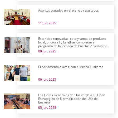
Asuntos tratados en el pleno y resultados
11 jun. 2025
Estancias renovadas, cata y venta de producto
local, photocall y kalejiras completan el
programa de la jornada de Puertas Abiertas de
las Juntas Generales
09 jun. 2025
El parlamento alavés, con el Araba Euskaraz
06 jun. 2025
Las Juntas Generales dan luz verde a su I Plan
Estratégico de Normalización del Uso del
Euskera
05 jun. 2025