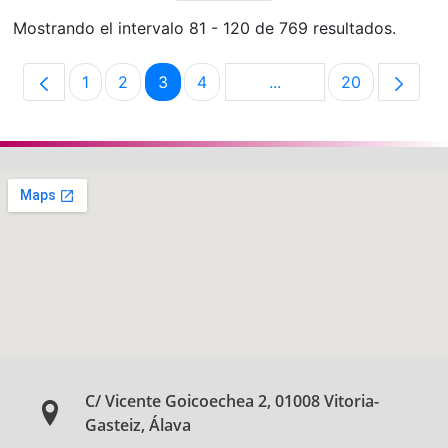
Mostrando el intervalo 81 - 120 de 769 resultados.
1
2
3
4
...
20
Página
Página
Página
Página
Páginas intermedias U
Página
C/ Vicente Goicoechea 2, 01008 Vitoria-
Gasteiz, Álava