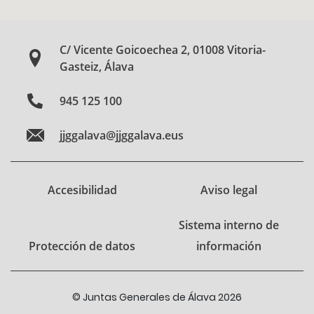
C/ Vicente Goicoechea 2, 01008 Vitoria-
Gasteiz, Álava
945 125 100
jjggalava@jjggalava.eus
Accesibilidad
Aviso legal
Sistema interno de
Protección de datos
información
© Juntas Generales de Álava 2026