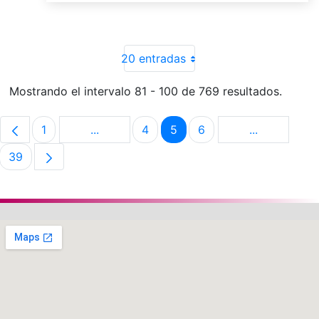
20 entradas
Mostrando el intervalo 81 - 100 de 769 resultados.
1
...
4
5
6
...
Página
Páginas intermedias Use TAB para despla
Página
Página
Página
Páginas int
39
Página