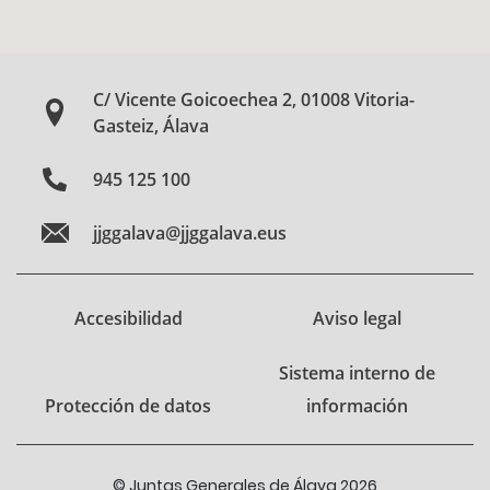
C/ Vicente Goicoechea 2, 01008 Vitoria-
Gasteiz, Álava
945 125 100
jjggalava@jjggalava.eus
Accesibilidad
Aviso legal
Sistema interno de
Protección de datos
información
© Juntas Generales de Álava 2026