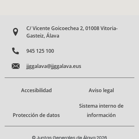
C/ Vicente Goicoechea 2, 01008 Vitoria-
Gasteiz, Álava
945 125 100
jjggalava@jjggalava.eus
Accesibilidad
Aviso legal
Sistema interno de
Protección de datos
información
© Juntas Generales de Álava 2026