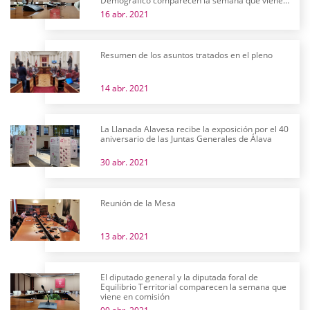
Demográfico comparecen la semana que viene
en comisión
16 abr. 2021
Resumen de los asuntos tratados en el pleno
14 abr. 2021
La Llanada Alavesa recibe la exposición por el 40
aniversario de las Juntas Generales de Álava
30 abr. 2021
Reunión de la Mesa
13 abr. 2021
El diputado general y la diputada foral de
Equilibrio Territorial comparecen la semana que
viene en comisión