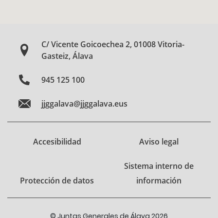
C/ Vicente Goicoechea 2, 01008 Vitoria-
Gasteiz, Álava
945 125 100
jjggalava@jjggalava.eus
Accesibilidad
Aviso legal
Sistema interno de
Protección de datos
información
© Juntas Generales de Álava 2026