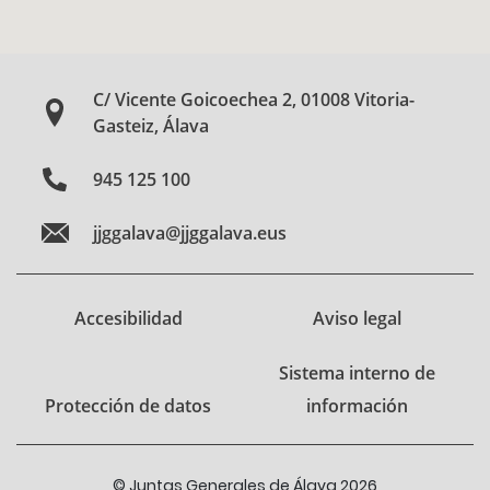
C/ Vicente Goicoechea 2, 01008 Vitoria-
Gasteiz, Álava
945 125 100
jjggalava@jjggalava.eus
Accesibilidad
Aviso legal
Sistema interno de
Protección de datos
información
© Juntas Generales de Álava 2026