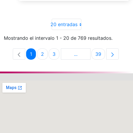
20 entradas
Mostrando el intervalo 1 - 20 de 769 resultados.
1
2
3
...
39
Página
Página
Página
Páginas intermedias Use 
Página