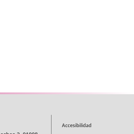
 desplazarse.
Accesibilidad