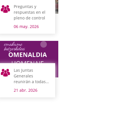
Preguntas y
respuestas en el
pleno de control
06 may. 2026
Las Juntas
Generales
reunirán a todas
las mujeres
21 abr. 2026
junteras de la
democracia