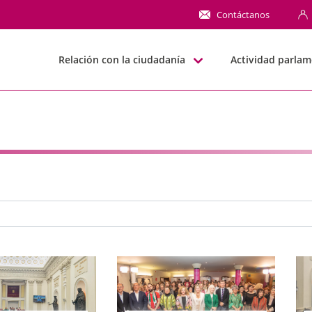
NN
Contáctanos
Relación con la ciudadanía
Actividad parlam
e búsqueda