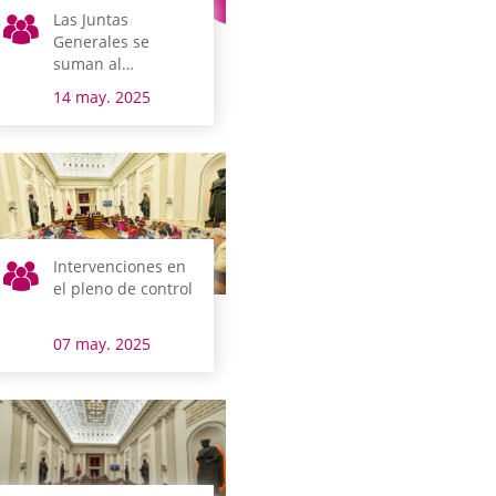
Las Juntas
Generales se
suman al
movimiento
14 may. 2025
Euskaraldia para
activar el uso del
euskera
Intervenciones en
el pleno de control
07 may. 2025