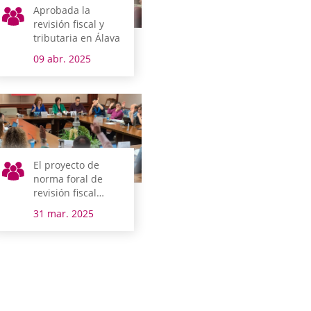
Aprobada la
revisión fiscal y
tributaria en Álava
09 abr. 2025
El proyecto de
norma foral de
revisión fiscal
supera un nuevo
31 mar. 2025
paso