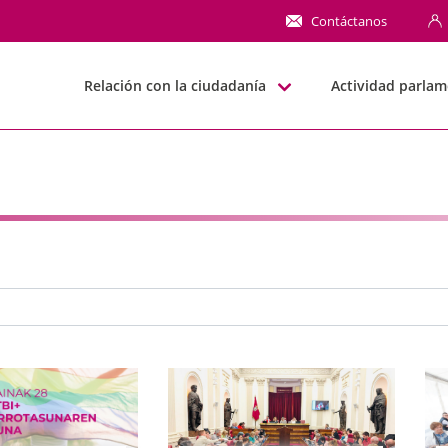
NN
Contáctanos
Relación con la ciudadanía
Actividad parlam
e búsqueda