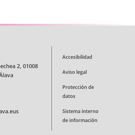
TAB para desplazarse.
Accesibilidad
oechea 2, 01008
Aviso legal
 Álava
Protección de
datos
lava.eus
Sistema interno
de información