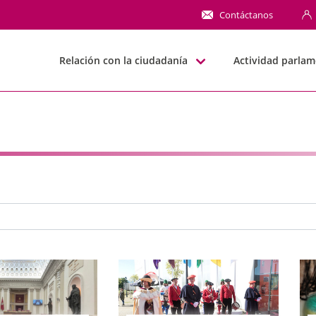
NN
Contáctanos
Relación con la ciudadanía
Actividad parlam
e búsqueda