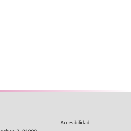
se TAB para desplazarse.
Accesibilidad