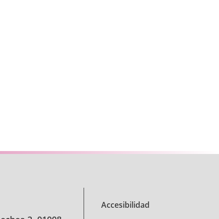
se TAB para desplazarse.
Accesibilidad