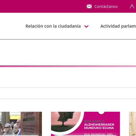
NN
Contáctanos
Relación con la ciudadanía
Actividad parlam
e búsqueda