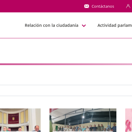
NN
Contáctanos
Relación con la ciudadanía
Actividad parlam
e búsqueda