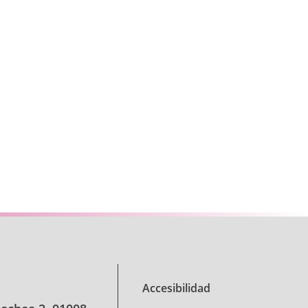
se TAB para desplazarse.
Accesibilidad