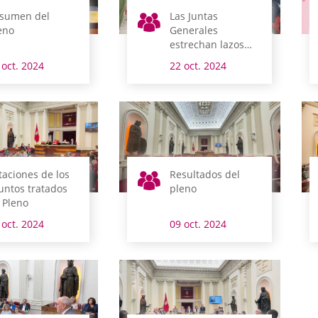
sumen del
Las Juntas
eno
Generales
estrechan lazos
con la población
 oct. 2024
22 oct. 2024
saharaui refugiada
taciones de los
Resultados del
untos tratados
pleno
 Pleno
 oct. 2024
09 oct. 2024