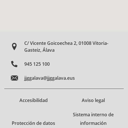
C/ Vicente Goicoechea 2, 01008 Vitoria-
Gasteiz, Álava
945 125 100
jjggalava@jjggalava.eus
Accesibilidad
Aviso legal
Sistema interno de
Protección de datos
información