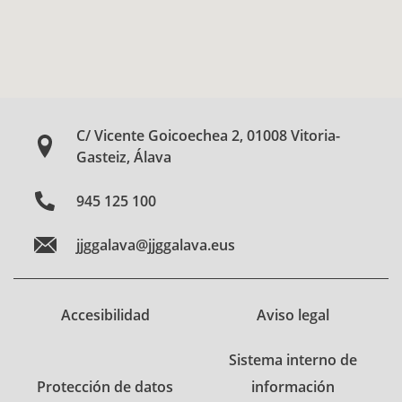
C/ Vicente Goicoechea 2, 01008 Vitoria-
Gasteiz, Álava
945 125 100
jjggalava@jjggalava.eus
Accesibilidad
Aviso legal
Sistema interno de
Protección de datos
información