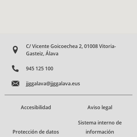
C/ Vicente Goicoechea 2, 01008 Vitoria-
Gasteiz, Álava
945 125 100
jjggalava@jjggalava.eus
Accesibilidad
Aviso legal
Sistema interno de
Protección de datos
información