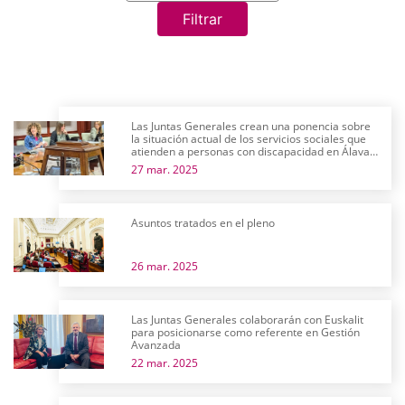
Filtrar
Las Juntas Generales crean una ponencia sobre
la situación actual de los servicios sociales que
atienden a personas con discapacidad en Álava y
su futuro próximo
27 mar. 2025
Asuntos tratados en el pleno
26 mar. 2025
Las Juntas Generales colaborarán con Euskalit
para posicionarse como referente en Gestión
Avanzada
22 mar. 2025