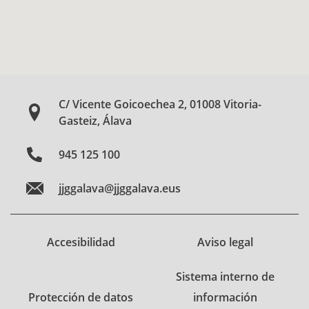
C/ Vicente Goicoechea 2, 01008 Vitoria-
Gasteiz, Álava
945 125 100
jjggalava@jjggalava.eus
Accesibilidad
Aviso legal
Sistema interno de
Protección de datos
información