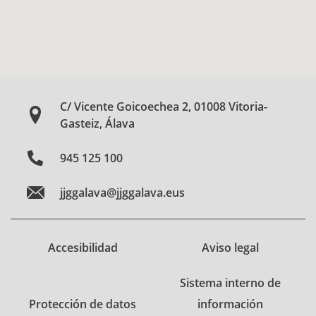
C/ Vicente Goicoechea 2, 01008 Vitoria-
Gasteiz, Álava
945 125 100
jjggalava@jjggalava.eus
Accesibilidad
Aviso legal
Sistema interno de
Protección de datos
información