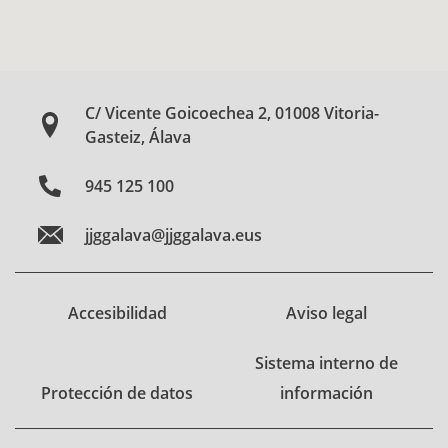
C/ Vicente Goicoechea 2, 01008 Vitoria-
Gasteiz, Álava
945 125 100
jjggalava@jjggalava.eus
Accesibilidad
Aviso legal
Sistema interno de
Protección de datos
información