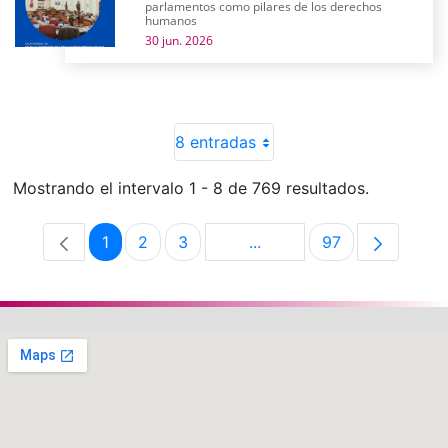
parlamentos como pilares de los derechos
humanos
30 jun. 2026
8 entradas
Mostrando el intervalo 1 - 8 de 769 resultados.
1
2
3
...
97
Página
Página
Página
Páginas intermedias Use 
Página