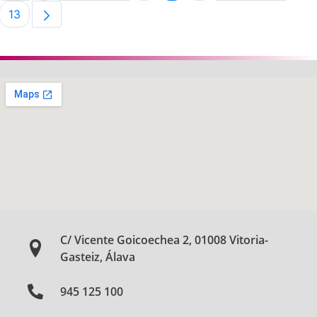
13
Página
C/ Vicente Goicoechea 2, 01008 Vitoria-
Gasteiz, Álava
945 125 100