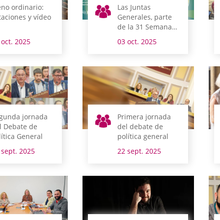
eno ordinario:
Las Juntas
taciones y vídeo
Generales, parte
de la 31 Semana
Europea de la
 oct. 2025
03 oct. 2025
Gestión Avanzada
gunda jornada
Primera jornada
l Debate de
del debate de
lítica General
política general
 sept. 2025
22 sept. 2025