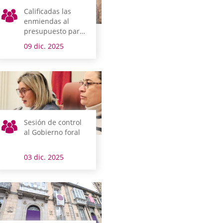
Calificadas las
enmiendas al
presupuesto para
Álava
09 dic. 2025
Sesión de control
al Gobierno foral
03 dic. 2025