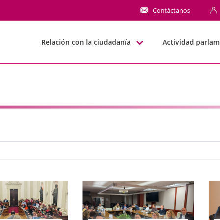
NN
Contáctanos
Relación con la ciudadanía
Actividad parlam
e búsqueda