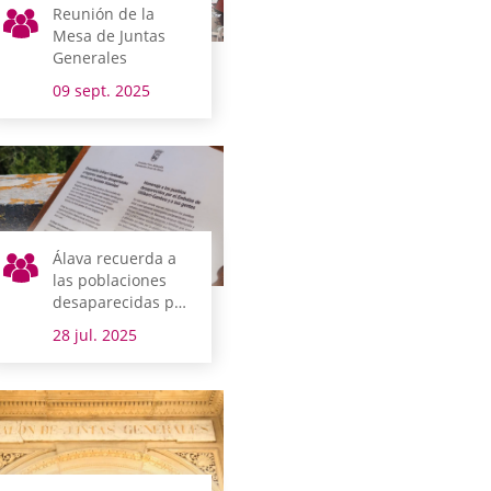
Reunión de la
Mesa de Juntas
Generales
09 sept. 2025
Álava recuerda a
las poblaciones
desaparecidas por
el pantano y a sus
28 jul. 2025
habitantes