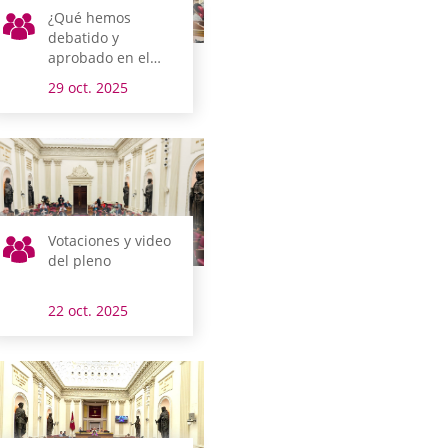
¿Qué hemos
debatido y
aprobado en el
pleno?
29 oct. 2025
Votaciones y video
del pleno
22 oct. 2025