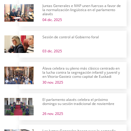
Juntas Generales e IVAP unen fuerzas a favor de
la normalización lingüística en el parlamento
alavés
04 dic. 2025
Sesión de control al Gobierno foral
03 dic. 2025
Álava celebra su pleno más clásico centrado en
la lucha contra la segregación infantil y juvenil y
en Vitoria-Gasteiz como capital de Euskadi
30 nov. 2025
El parlamento alavés celebra el próximo
domingo su sesión tradicional de noviembre
26 nov. 2025
Las Juntas Generales hacen suya la campaña