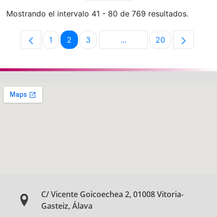
Mostrando el intervalo 41 - 80 de 769 resultados.
1
2
3
...
20
Página
Página
Página
Páginas intermedias Use 
Página
C/ Vicente Goicoechea 2, 01008 Vitoria-
Gasteiz, Álava