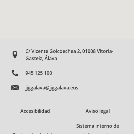
C/ Vicente Goicoechea 2, 01008 Vitoria-
Gasteiz, Álava
945 125 100
jjggalava@jjggalava.eus
Accesibilidad
Aviso legal
Sistema interno de