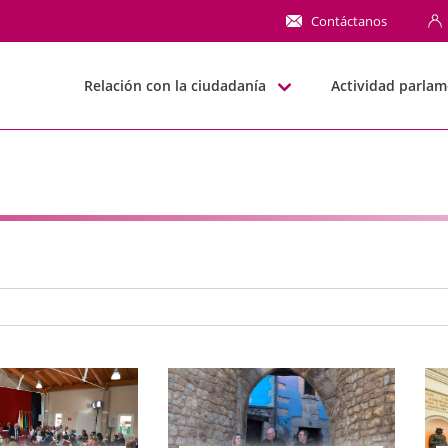
NN
Contáctanos
Relación con la ciudadanía
Actividad parlam
e búsqueda