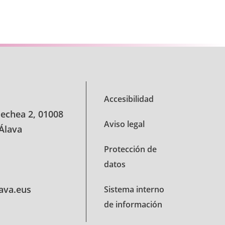
TAB para desplazarse.
Accesibilidad
oechea 2, 01008
Aviso legal
 Álava
Protección de
datos
lava.eus
Sistema interno
de información