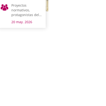
Proyectos
normativos,
protagonistas del
pleno de hoy
20 may. 2026