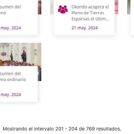
sumen del
Okondo acogerá el
eno
Pleno de Tierras
Esparsas el último
domingo de mayo
 may. 2024
21 may. 2024
sumen del
eno ordinario
 may. 2024
Mostrando el intervalo 201 - 204 de 769 resultados.