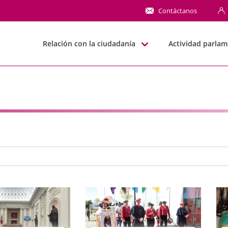
NN
Contáctanos
Relación con la ciudadanía
Actividad parlam
e búsqueda