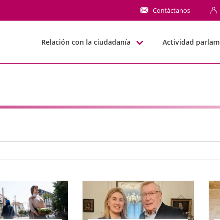
NN
Contáctanos
Relación con la ciudadanía
Actividad parlam
e búsqueda