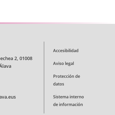
TAB para desplazarse.
Accesibilidad
oechea 2, 01008
Aviso legal
 Álava
Protección de
datos
lava.eus
Sistema interno
de información